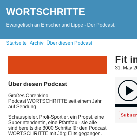
WORTSCHRITTE
Evangelisch an Emscher und Lippe - Der Podcast.
Startseite
Archiv
Über diesen Podcast
Fit 
31. May 
Über diesen Podcast
Großes Ohrenkino
Podcast WORTSCHRITTE seit einem Jahr
auf Sendung
Subscr
Schauspieler, Profi-Sportler, ein Propst, eine
Superintendentin, eine Pfarrfrau - sie alle
sind bereits die 3000 Schritte für den Podcast
WORTSCHRITTE mit Jörg Eilts gegangen.