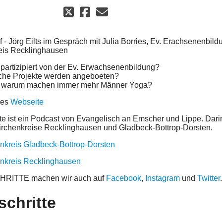
f - Jörg Eilts im Gespräch mit Julia Borries, Ev. Erachsenenbild
eis Recklinghausen
partizipiert von der Ev. Erwachsenenbildung?
che Projekte werden angeboeten?
 warum machen immer mehr Männer Yoga?
ies
Webseite
tte ist ein Podcast von Evangelisch an Emscher und Lippe. Dari
Kirchenkreise Recklinghausen und Gladbeck-Bottrop-Dorsten.
enkreis Gladbeck-Bottrop-Dorsten
enkreis Recklinghausen
ITTE machen wir auch auf
Facebook
,
Instagram
und
Twitter
schritte