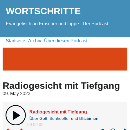
WORTSCHRITTE
Evangelisch an Emscher und Lippe - Der Podcast.
Startseite
Archiv
Über diesen Podcast
Radiogesicht mit Tiefgang
09. May 2023
Radiogesicht mit Tiefgang
Über Gott, Bonhoeffer und Blitzbirnen
00:00:00