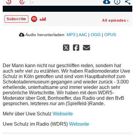
Subscribe
All episodes
›
Audio herunterladen:
MP3
|
AAC
|
OGG
|
OPUS
Der Mann kann nicht nur geschliffen reden, sondern hat
auch sehr viel zu erzählen. Wir haben Radiomoderator Uwe
Schulz in Köln getroffen und sind vom Hauptbahnhof zum
Schokoladenmuseum gegangen und wieder zurück - 3.000
erhellende, unterhaltsame und immer wieder auch sehr
persönliche Wortschritte. Wir haben mit dem WDR5-
Moderator über Gott, Bonhoeffer, das Radio und den BvB
gesprochen, letzteres nur am (Spielfeld-)Rande.
Mehr über Uwe Schulz
Webseite
Uwe Schulz im Radio (WDR5)
Webseite